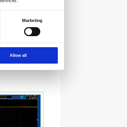
 services.
Marketing
、S、Q、PF、CF、100次电压谐波
Allow all
量参数在功率输出过程中随时可由用户切