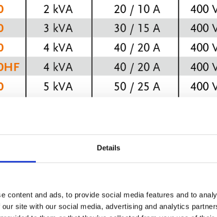
Details
e content and ads, to provide social media features and to analy
 our site with our social media, advertising and analytics partn