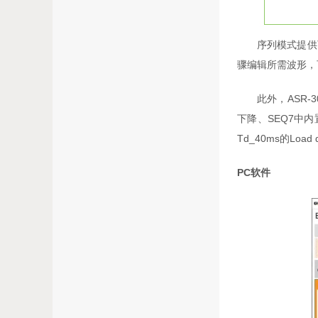
序列模式提供可编辑
骤编辑所需波形，
此外，ASR-30
下降、SEQ7中内
Td_40ms的Load
PC软件