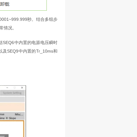
01~999.999秒。结合多组步
常情况。
包括SEQ6中内置的电源电压瞬时
SEQ9中内置的Tr_10ms和