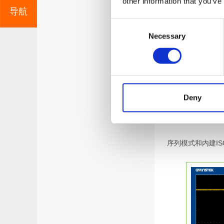
other information that you’ve
导航
Consent
Necessary
Selection
ASR-3000系列为
Deny
和电流谐波等测量功能
换，从而提供多种
序列模式和内建ISO-