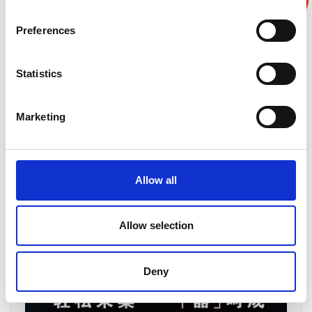
Preferences
Statistics
Marketing
2026-05-20
固纬电子电力电子教学小课堂 | 第三十九讲: PEK-510
模块——升压式转换器(Boost Converter)
Allow all
Allow selection
Deny