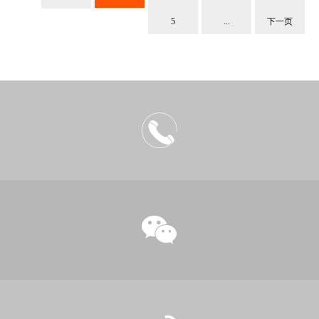
5
...
下一页