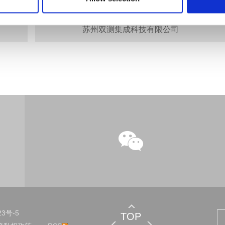
苏州双测集成科技有限公司
23号-5
TOP