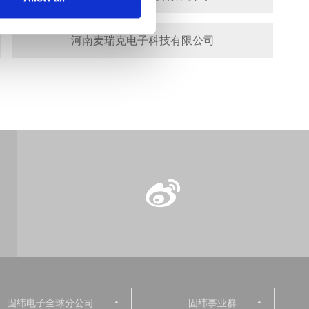
河南麦瑞克电子科技有限公司
固纬电子全球分公司
固纬事业群