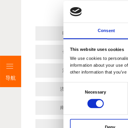
Consent
咏绎科技（上海）有限公司
This website uses cookies
长沙丰锦电子科技有限公司
We use cookies to personalis
information about your use of
深圳市普利尔科技有限公司
other information that you’ve
导航
Consent
济南金力通电子设备有限公司
Necessary
Selection
南京恒经通电子科技有限公司
佛山准测电子有限公司
Deny