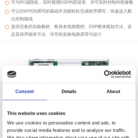
可与PC端联机，实时观测DSP内部波形、并可实时控制内部参数
可让DSP代码撰写的基础学员能轻松完成程序撰写，快速进入数
位控制颌域
提供完备的实验教材、教具各电路图档、DSP硬体规划方法、设
定及程序烧录方法、详尽的实验电路原理与设计
Consent
Details
About
PEK-520 永磁同步发电机型风电逆变器
三相逆变器实验
This website uses cookies
三相并网逆变器实验
We use cookies to personalise content and ads, to
PMSM(永磁同步电动机)转速与转矩控制实验
provide social media features and to analyse our traffic.
We also share information about your use of our site with