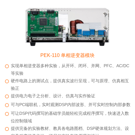
PEK-110 单相逆变器模块
实现单相逆变器多种实验，从开环、闭环、并网、PFC、AC/DC
等实验
硬件电路上的测试点，提供真实波行呈现，可与原理、仿真相互
验正
提供电力电子之分析、设计、仿真与实作验证
可与PC端联机，实时观测DSP内部波形、并可实时控制内部参数
可让DSP代码撰写的基础学员能轻松完成程序撰写，快速进入数
位控制颌域
提供完备的实验教材、教具各电路图档、DSP硬体规划方法、设