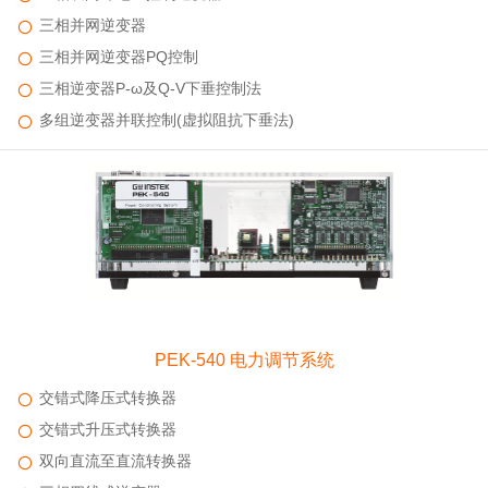
三相并网逆变器
三相并网逆变器PQ控制
三相逆变器P-ω及Q-V下垂控制法
多组逆变器并联控制(虚拟阻抗下垂法)
PEK-540 电力调节系统
交错式降压式转换器
交错式升压式转换器
双向直流至直流转换器